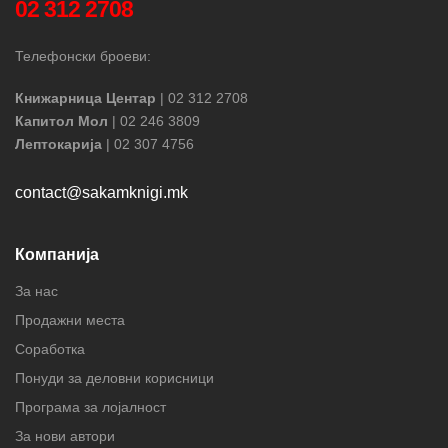
02 312 2708
Телефонски броеви:
Книжарница Центар
| 02 312 2708
Капитол Мол
| 02 246 3809
Лептокарија
| 02 307 4756
contact@sakamknigi.mk
Компанија
За нас
Продажни места
Соработка
Понуди за деловни корисници
Програма за лојалност
За нови автори