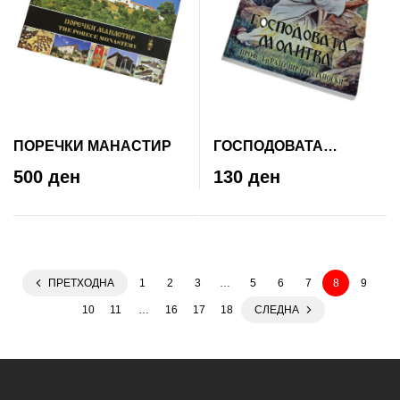
ПОРЕЧКИ МАНАСТИР
ГОСПОДОВАТА
МОЛИТВА
500 ден
130 ден
ПРЕТХОДНА
1
2
3
…
5
6
7
8
9
10
11
…
16
17
18
СЛЕДНА