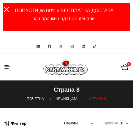
ПОПУСТИ до 60% и БЕСПЛАТНА ДОСТАВА
за нарачки над 1500 денари.
0
Страна 8
ПОЧЕТНА
НЕФИКЦИЈА
СТРАНА 8
Филтер
Прикажи