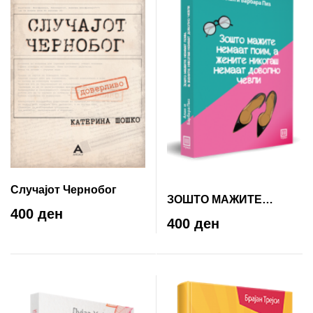
Случајот Чернобог
ЗОШТО МАЖИТЕ
400 ден
НЕМААТ ПОИМ, А
400 ден
ЖЕНИТЕ НИКОГАШ
НЕМААТ ДОВОЛНО
ЧЕВЛИ