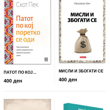
МИСЛИ И ЗБОГАТИ СЕ
ПАТОТ ПО КОЈ
ПОРЕТКО СЕ ОДИ
400 ден
400 ден