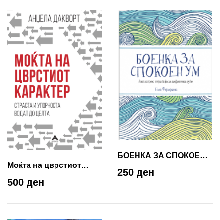
БОЕНКА ЗА СПОКОЕН
Моќта на цврстиот
УМ
250 ден
карактер
500 ден