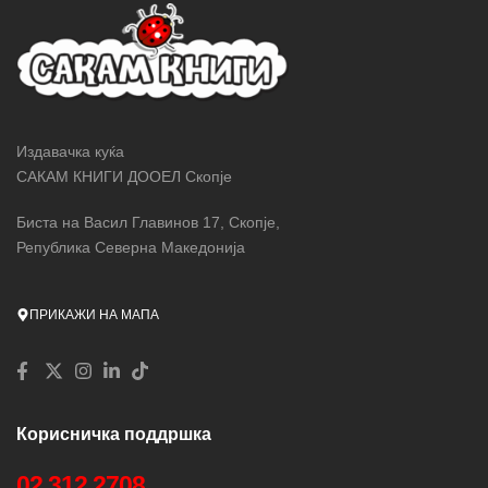
попусти!
Издавачка куќа
САКАМ КНИГИ ДООЕЛ Скопје
Биста на Васил Главинов 17, Скопје,
Република Северна Македонија
ПРИКАЖИ НА МАПА
Корисничка поддршка
02 312 2708