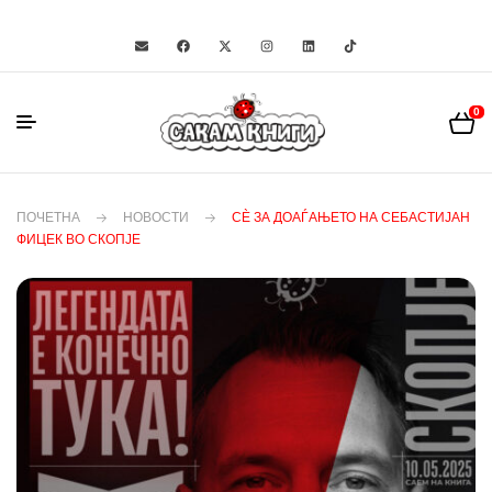
0
ПОЧЕТНА
НОВОСТИ
СЀ ЗА ДОАЃАЊЕТО НА СЕБАСТИЈАН
ФИЦЕК ВО СКОПЈЕ