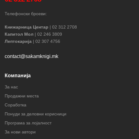
Телефонски броеви:
Книжарница Центар
| 02 312 2708
Капитол Мол
| 02 246 3809
Лептокарија
| 02 307 4756
contact@sakamknigi.mk
Компанија
За нас
Продажни места
Соработка
Понуди за деловни корисници
Програма за лојалност
За нови автори