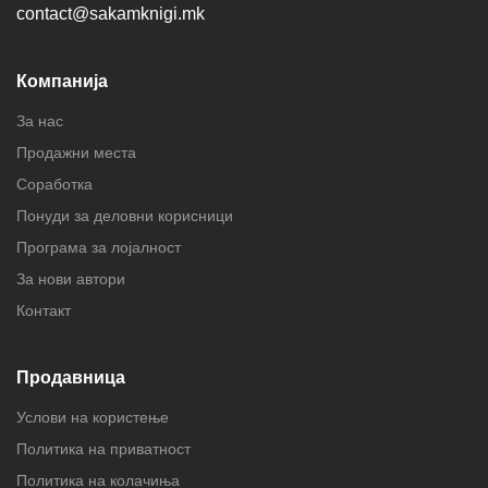
contact@sakamknigi.mk
Компанија
За нас
Продажни места
Соработка
Понуди за деловни корисници
Програма за лојалност
За нови автори
Контакт
Продавница
Услови на користење
Политика на приватност
Политика на колачиња