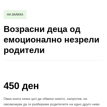
НА ЗАЛИХА
Возрасни деца од
емоционално незрели
родители
Купи и собери: 10 Поени
450 ден
Оваа книга нема цел да обвини никого, напротив, ни
овозможува да ги разбереме родителите на едно друго ниво