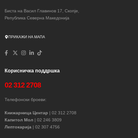
Биста на Васил Главинов 17, Скопје,
Република Северна Македонија
ПРИКАЖИ НА МАПА
Корисничка поддршка
02 312 2708
Телефонски броеви:
Книжарница Центар
| 02 312 2708
Капитол Мол
| 02 246 3809
Лептокарија
| 02 307 4756