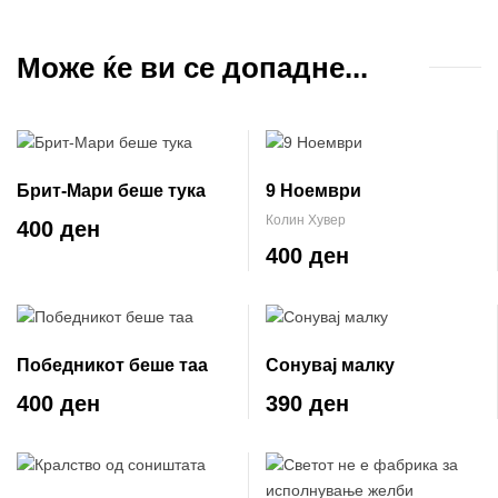
Може ќе ви се допадне...
Брит-Мари беше тука
9 Ноември
Колин Хувер
400 ден
400 ден
Победникот беше таа
Сонувај малку
400 ден
390 ден