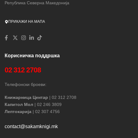
Република Северна Македонија
ПРИКАЖИ НА МАПА
Корисничка поддршка
02 312 2708
Телефонски броеви:
Книжарница Центар
| 02 312 2708
Капитол Мол
| 02 246 3809
Лептокарија
| 02 307 4756
contact@sakamknigi.mk