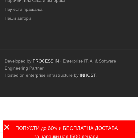
Нарачки, плаќања и испорака
Најчести прашања
Наши автори
Developed by
PROCESS IN
· Enterprise IT, AI & Software
Engineering Partner.
Hosted on enterprise infrastructure by
INHOST
.
ПОПУСТИ до 60% и БЕСПЛАТНА ДОСТАВА
за нарачки над 1500 денари.