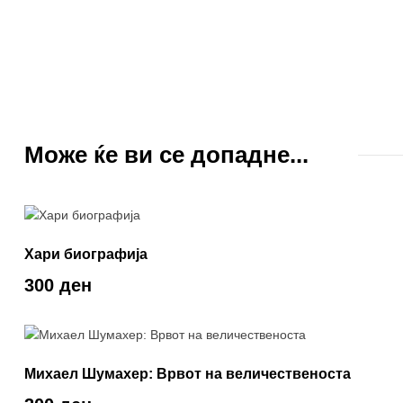
Може ќе ви се допадне...
Хари биографија
300 ден
Михаел Шумахер: Врвот на величественоста