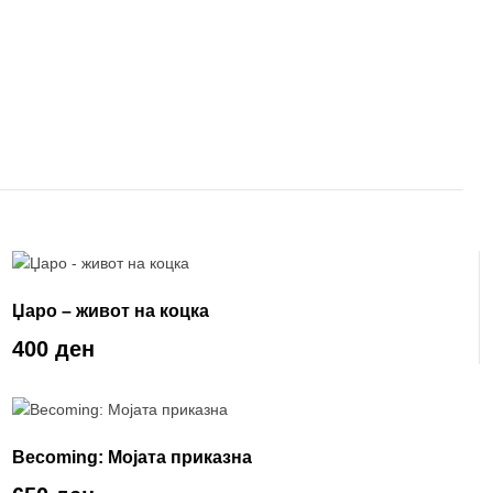
Џаро – живот на коцка
400 ден
Becoming: Мојата приказна