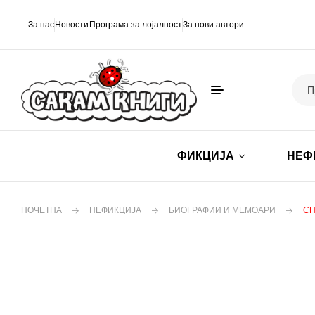
За нас
Новости
Програма за лојалност
За нови автори
ФИКЦИЈА
НЕФ
ПОЧЕТНА
НЕФИКЦИЈА
БИОГРАФИИ И МЕМОАРИ
СП