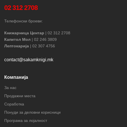
02 312 2708
Телефонски броеви:
Книжарница Центар
| 02 312 2708
Капитол Мол
| 02 246 3809
Лептокарија
| 02 307 4756
contact@sakamknigi.mk
Компанија
За нас
Продажни места
Соработка
Понуди за деловни корисници
Програма за лојалност