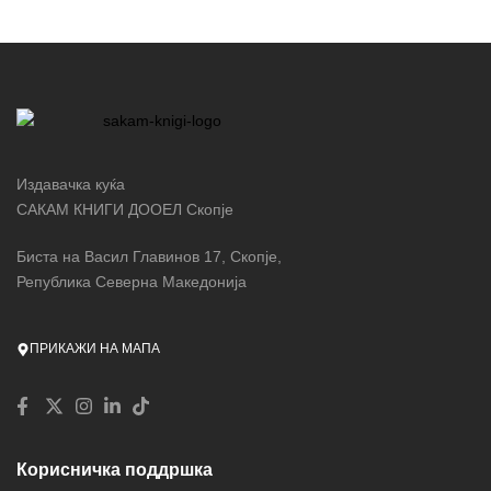
Издавачка куќа
САКАМ КНИГИ ДООЕЛ Скопје
Биста на Васил Главинов 17, Скопје,
Република Северна Македонија
ПРИКАЖИ НА МАПА
Корисничка поддршка