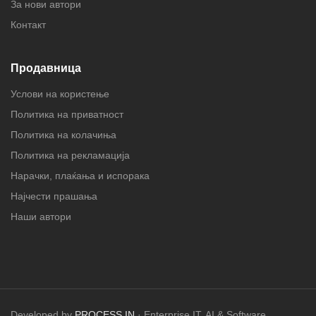
За нови автори
Контакт
Продавница
Услови на користење
Политика на приватност
Политика на колачиња
Политика на рекламација
Нарачки, плаќања и испорака
Најчести прашања
Наши автори
Developed by
PROCESS IN
· Enterprise IT, AI & Software