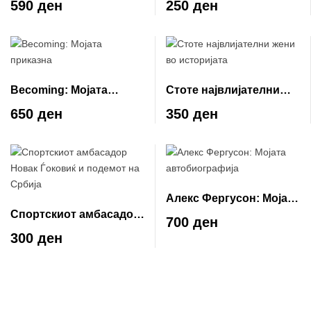
590 ден
250 ден
Becoming: Мојата
Стоте највлијателни
приказна
жени во историјата
650 ден
350 ден
Алекс Фергусон: Мојата
Спортскиот амбасадор
автобиографија
700 ден
Новак Ѓоковиќ и
300 ден
подемот на Србија