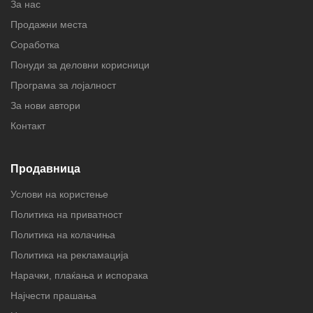
За нас
Продажни места
Соработка
Понуди за деловни корисници
Програма за лојалност
За нови автори
Контакт
Продавница
Услови на користење
Политика на приватност
Политика на колачиња
Политика на рекламација
Нарачки, плаќања и испорака
Најчести прашања