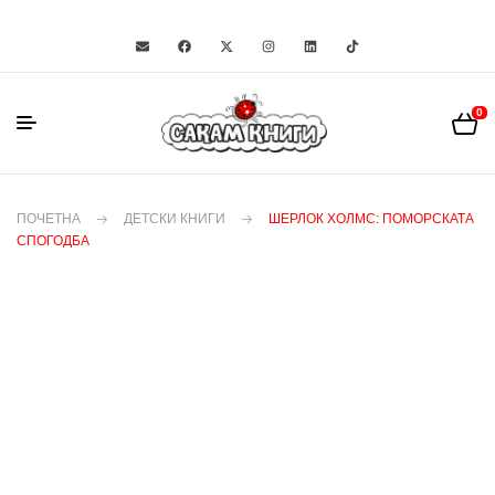
0
ПОЧЕТНА
ДЕТСКИ КНИГИ
ШЕРЛОК ХОЛМС: ПОМОРСКАТА
СПОГОДБА