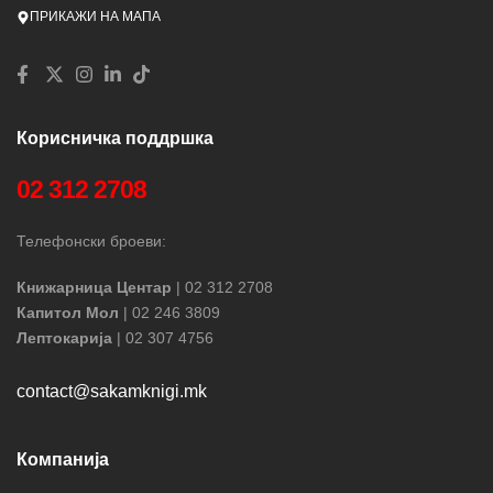
ПРИКАЖИ НА МАПА
Корисничка поддршка
02 312 2708
Телефонски броеви:
Книжарница Центар
| 02 312 2708
Капитол Мол
| 02 246 3809
Лептокарија
| 02 307 4756
contact@sakamknigi.mk
Компанија