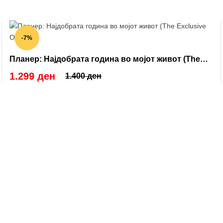
-7%
Планер: Најдобрата година во мојот живот (The
Exclusive One)
1.299 ден
1.400 ден