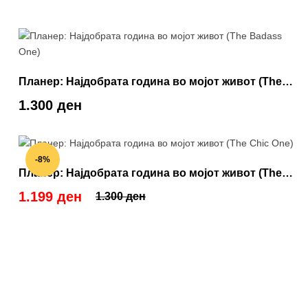
Планер: Најдобрата година во мојот живот (The
Badass One)
1.300 ден
-8%
Планер: Најдобрата година во мојот живот (The
Chic One)
1.199 ден
1.300 ден