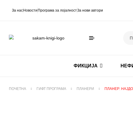
За нас
Новости
Програма за лојалност
За нови автори
ФИКЦИЈА
НЕФ
ПОЧЕТНА
ГИФТ ПРОГРАМА
ПЛАНЕРИ
ПЛАНЕР: НАЈДО