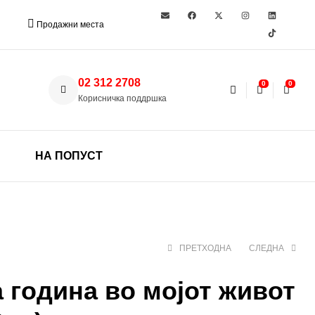
Продажни места
02 312 2708
0
0
Корисничка поддршка
НА ПОПУСТ
ПРЕТХОДНА
СЛЕДНА
 година во мојот живот