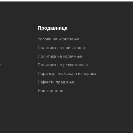
Продавница
Услови на користење
Политика на приватност
Политика на колачиња
и
Политика на рекламација
Нарачки, плаќања и испорака
Најчести прашања
Наши автори