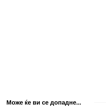
Може ќе ви се допадне...