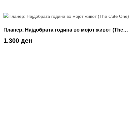
Планер: Најдобрата година во мојот живот (The
Cute One)
1.300 ден