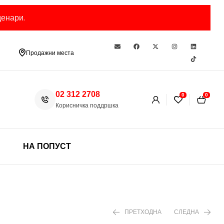
енари.
Продажни места
02 312 2708
0
0
Корисничка поддршка
НА ПОПУСТ
ПРЕТХОДНА
СЛЕДНА