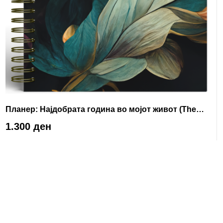
Планер: Најдобрата година во мојот живот (The
Sophisticated One)
1.300 ден