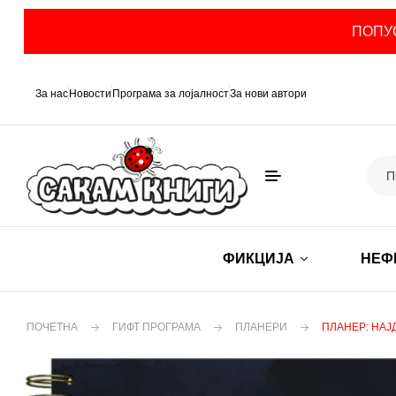
ПОПУС
За нас
Новости
Програма за лојалност
За нови автори
ФИКЦИЈА
НЕФ
ПОЧЕТНА
ГИФТ ПРОГРАМА
ПЛАНЕРИ
ПЛАНЕР: НАЈ