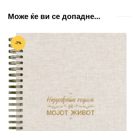
Може ќе ви се допадне...
-7%