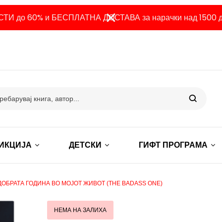
ТИ до 60% и БЕСПЛАТНА ДОСТАВА за нарачки над 1500 д
ИКЦИЈА
ДЕТСКИ
ГИФТ ПРОГРАМА
ДОБРАТА ГОДИНА ВО МОЈОТ ЖИВОТ (THE BADASS ONE)
НЕМА НА ЗАЛИХА