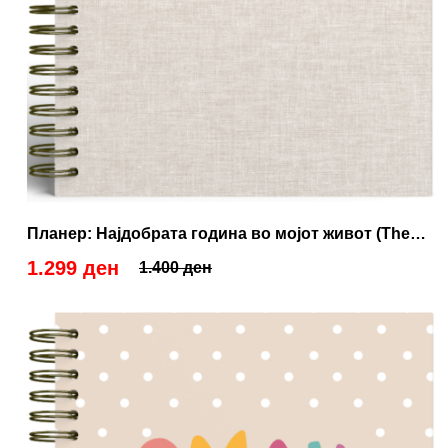
Планер: Најдобрата година во мојот живот (The
Exclusive One)
1.299 ден
1.400 ден