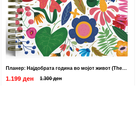
Планер: Најдобрата година во мојот живот (The
Chic One)
1.199 ден
1.300 ден