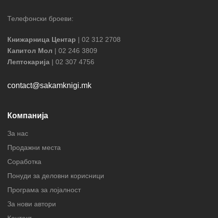
Телефонски броеви:
Книжарница Центар
| 02 312 2708
Капитол Мол
| 02 246 3809
Лептокарија
| 02 307 4756
contact@sakamknigi.mk
Компанија
За нас
Продажни места
Соработка
Понуди за деловни корисници
Програма за лојалност
За нови автори
Контакт