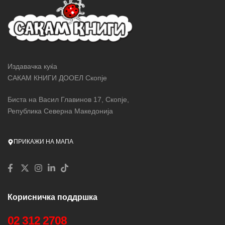
Издавачка куќа
САКАМ КНИГИ ДООЕЛ Скопје
Биста на Васил Главинов 17, Скопје,
Република Северна Македонија
ПРИКАЖИ НА МАПА
Корисничка поддршка
02 312 2708