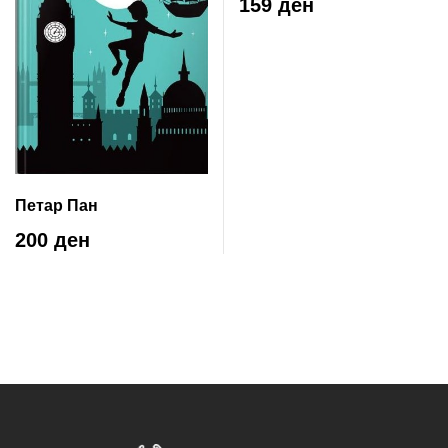
159 ден
Петар Пан
200 ден