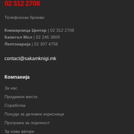
02 312 2708
Телефонски броеви:
Книжарница Центар
| 02 312 2708
Капитол Мол
| 02 246 3809
Лептокарија
| 02 307 4756
contact@sakamknigi.mk
Компанија
За нас
Продажни места
Соработка
Понуди за деловни корисници
Програма за лојалност
За нови автори