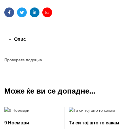
Facebook
Twitter
Linkedin
Email
Опис
Проверете подоцна.
Може ќе ви се допадне...
9 Ноември
Ти си тој што го сакам