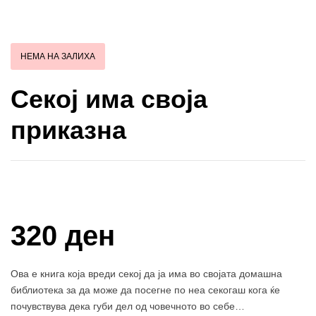
НЕМА НА ЗАЛИХА
Секој има своја
приказна
Купи и собери: 10 Поени
320 ден
Ова е книга која вреди секој да ја има во својата домашна
библиотека за да може да посегне по неа секогаш кога ќе
почувствува дека губи дел од човечното во себе…