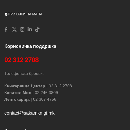
ПРИКАЖИ НА МАПА
Корисничка поддршка
02 312 2708
Телефонски броеви:
Книжарница Центар
| 02 312 2708
Капитол Мол
| 02 246 3809
Лептокарија
| 02 307 4756
contact@sakamknigi.mk