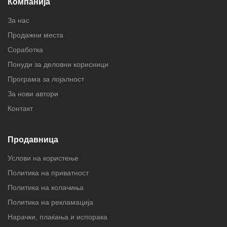
Компанија
За нас
Продажни места
Соработка
Понуди за деловни корисници
Програма за лојалност
За нови автори
Контакт
Продавница
Услови на користење
Политика на приватност
Политика на колачиња
Политика на рекламација
Нарачки, плаќања и испорака