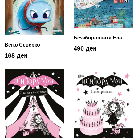
Беззборовната Ела
Вејко Северко
490 ден
168 ден