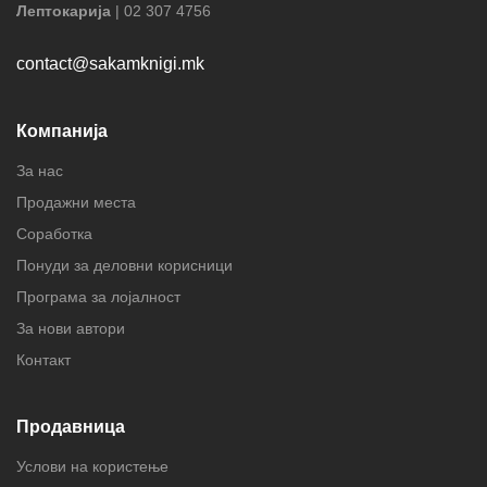
Лептокарија
| 02 307 4756
contact@sakamknigi.mk
Компанија
За нас
Продажни места
Соработка
Понуди за деловни корисници
Програма за лојалност
За нови автори
Контакт
Продавница
Услови на користење