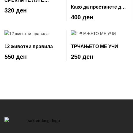
СРЕЌНИТЕ ЛУЃЕ
Како да престанете да
ЧИТААТ И ПИЈАТ КАФЕ
320 ден
се грижите и да почнете
400 ден
да живеете
12 животни правила
ТРЧАЊЕТО МЕ УЧИ
550 ден
250 ден