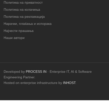
Политика на приватност
Политика на колачиња
Политика на рекламација
Нарачки, плаќања и испорака
Најчести прашања
Наши автори
Developed by
PROCESS IN
· Enterprise IT, AI & Software
Engineering Partner.
Hosted on enterprise infrastructure by
INHOST
.