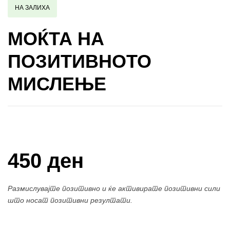
НА ЗАЛИХА
МОЌТА НА
ПОЗИТИВНОТО
МИСЛЕЊЕ
Купи и собери: 10 Поени
450 ден
Размислувајте позитивно и ќе активирате позитивни сили
што носат позитивни резултати.