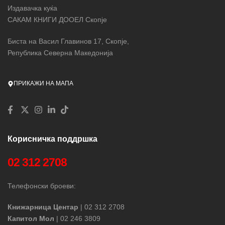
Издавачка куќа
САКАМ КНИГИ ДООЕЛ Скопје
Биста на Васил Главинов 17, Скопје,
Република Северна Македонија
ПРИКАЖИ НА МАПА
Корисничка поддршка
02 312 2708
Телефонски броеви:
Книжарница Центар
| 02 312 2708
Капитол Мол
| 02 246 3809