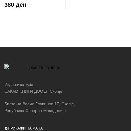
380 ден
Издавачка куќа
САКАМ КНИГИ ДООЕЛ Скопје
Биста на Васил Главинов 17, Скопје,
Република Северна Македонија
ПРИКАЖИ НА МАПА