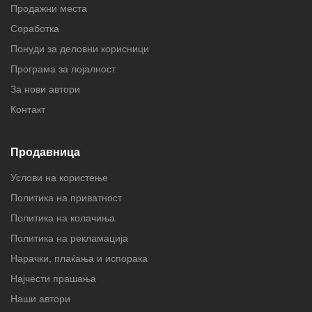
Продажни места
Соработка
Понуди за деловни корисници
Програма за лојалност
За нови автори
Контакт
Продавница
Услови на користење
Политика на приватност
Политика на колачиња
Политика на рекламација
Нарачки, плаќања и испорака
Најчести прашања
Наши автори