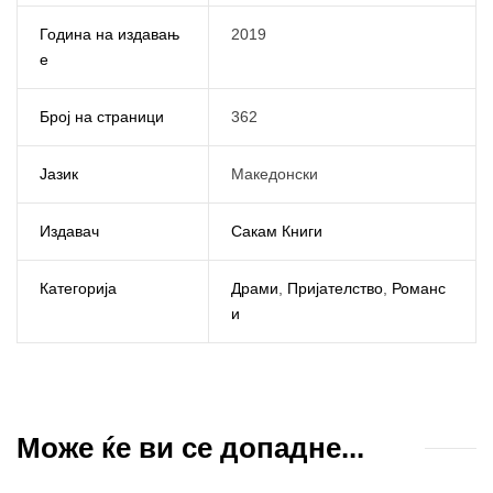
Година на издавањ
2019
е
Број на страници
362
Јазик
Македонски
Издавач
Сакам Книги
Категорија
Драми
,
Пријателство
,
Романс
и
Може ќе ви се допадне...