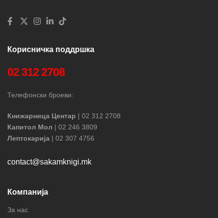
Корисничка поддршка
02 312 2708
Телефонски броеви:
Книжарница Центар
| 02 312 2708
Капитол Мол
| 02 246 3809
Лептокарија
| 02 307 4756
contact@sakamknigi.mk
Компанија
За нас