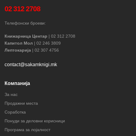
02 312 2708
Телефонски броеви:
Книжарница Центар
| 02 312 2708
Капитол Мол
| 02 246 3809
Лептокарија
| 02 307 4756
contact@sakamknigi.mk
Компанија
За нас
Продажни места
Соработка
Понуди за деловни корисници
Програма за лојалност