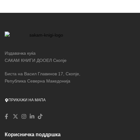
Издавачка куќа
САКАМ КНИГИ ДООЕЛ Скопје
Биста на Васил Главинов 17, Скопје,
Република Северна Македонија
ПРИКАЖИ НА МАПА
Корисничка поддршка