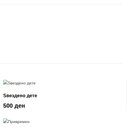
Ѕвездено дете
500 ден