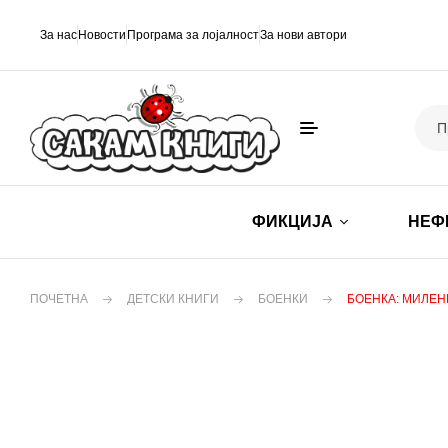
За нас
Новости
Програма за лојалност
За нови автори
ФИКЦИЈА
НЕФ
ПОЧЕТНА
ДЕТСКИ КНИГИ
БОЕНКИ
БОЕНКА: МИЛЕ