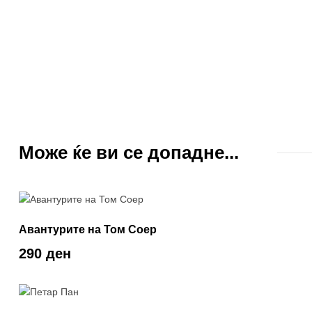
Може ќе ви се допадне...
Авантурите на Том Соер
290 ден