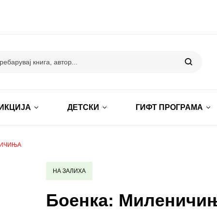
ИКЦИЈА
ДЕТСКИ
ГИФТ ПРОГРАМА
НИЧИЊА
НА ЗАЛИХА
Боенка: Миленичи