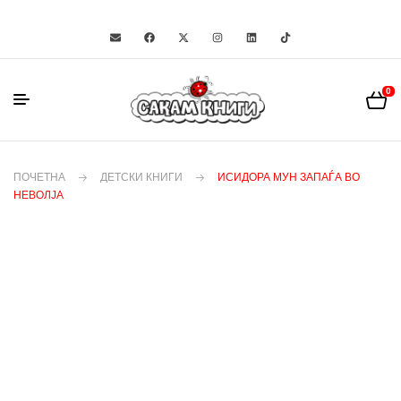
0
ПОЧЕТНА
ДЕТСКИ КНИГИ
ИСИДОРА МУН ЗАПАЃА ВО
НЕВОЛЈА