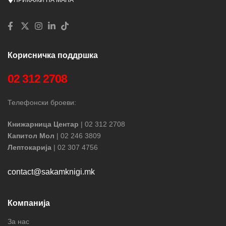
Корисничка поддршка
02 312 2708
Телефонски броеви:
Книжарница Центар
| 02 312 2708
Капитол Мол
| 02 246 3809
Лептокарија
| 02 307 4756
contact@sakamknigi.mk
Компанија
За нас