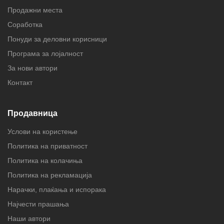
Продажни места
Соработка
Понуди за деловни корисници
Програма за лојалност
За нови автори
Контакт
Продавница
Услови на користење
Политика на приватност
Политика на колачиња
Политика на рекламација
Нарачки, плаќања и испорака
Најчести прашања
Наши автори