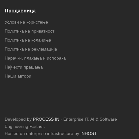
Продавница
Услови на користење
Политика на приватност
Политика на колачиња
Политика на рекламација
Нарачки, плаќања и испорака
Најчести прашања
Наши автори
Developed by
PROCESS IN
· Enterprise IT, AI & Software
Engineering Partner.
Hosted on enterprise infrastructure by
INHOST
.