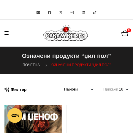
0
Означени продукти “џил пол”
ПОЧЕТНА
ОЗНАЧЕНИ ПРОДУКТИ “ЏИЛ ПОЛ”
Филтер
Прикажи
-22%