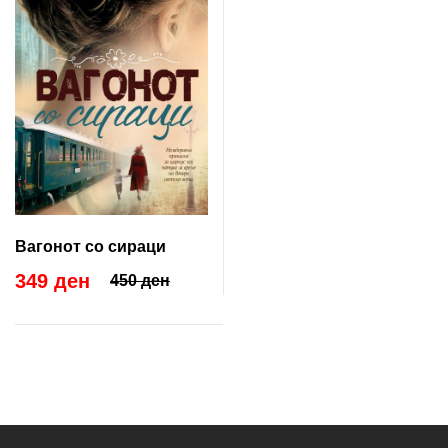
Вагонот со сираци
349 ден
450 ден