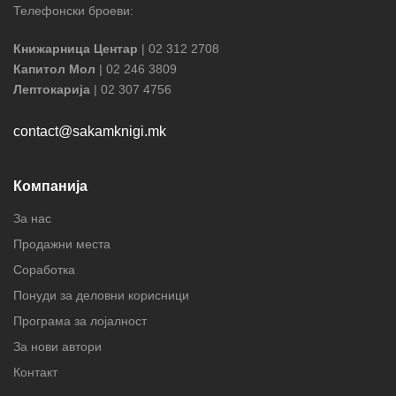
Телефонски броеви:
Книжарница Центар
| 02 312 2708
Капитол Мол
| 02 246 3809
Лептокарија
| 02 307 4756
contact@sakamknigi.mk
Компанија
За нас
Продажни места
Соработка
Понуди за деловни корисници
Програма за лојалност
За нови автори
Контакт