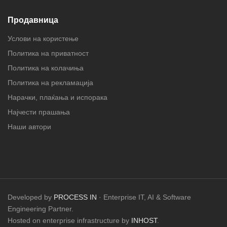
Продавница
Услови на користење
Политика на приватност
Политика на колачиња
Политика на рекламација
Нарачки, плаќања и испорака
Најчести прашања
Наши автори
Developed by
PROCESS IN
· Enterprise IT, AI & Software
Engineering Partner.
Hosted on enterprise infrastructure by
INHOST
.