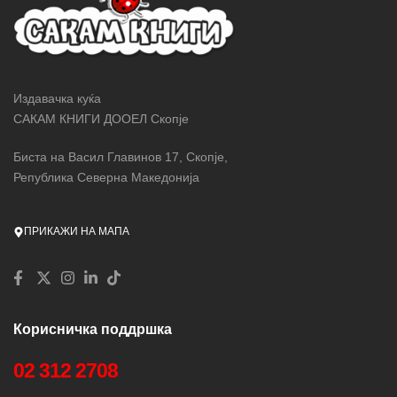
Издавачка куќа
САКАМ КНИГИ ДООЕЛ Скопје
Биста на Васил Главинов 17, Скопје,
Република Северна Македонија
ПРИКАЖИ НА МАПА
Корисничка поддршка
02 312 2708