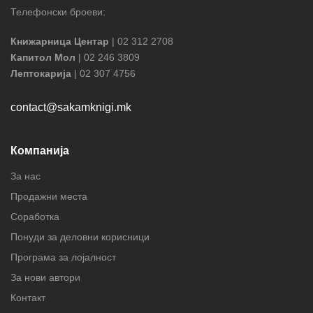
Телефонски броеви:
Книжарница Центар
| 02 312 2708
Капитол Мол
| 02 246 3809
Лептокарија
| 02 307 4756
contact@sakamknigi.mk
Компанија
За нас
Продажни места
Соработка
Понуди за деловни корисници
Програма за лојалност
За нови автори
Контакт