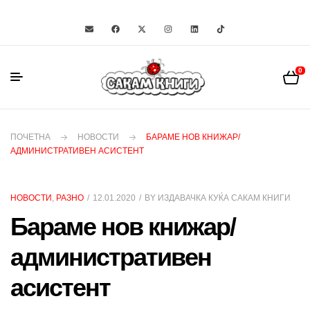
0
ПОЧЕТНА
НОВОСТИ
БАРАМЕ НОВ КНИЖАР/
АДМИНИСТРАТИВЕН АСИСТЕНТ
НОВОСТИ
,
РАЗНО
12.01.2020
BY
ИЗДАВАЧКА КУЌА САКАМ КНИГИ
Бараме нов книжар/
административен
асистент