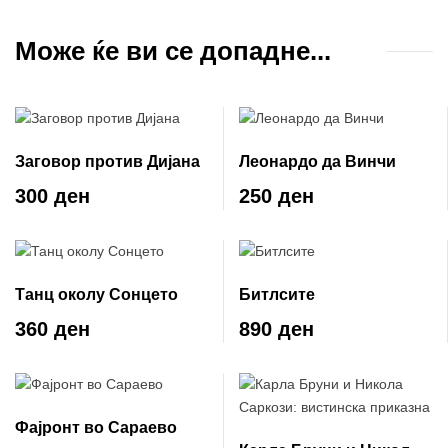
Може ќе ви се допадне...
Заговор против Дијана
Леонардо да Винчи
300 ден
250 ден
Танц околу Сонцето
Битлсите
360 ден
890 ден
Фајронт во Сараево