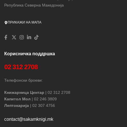
Република Северна Македонија
ПРИКАЖИ НА МАПА
Корисничка поддршка
02 312 2708
Телефонски броеви:
Книжарница Центар
| 02 312 2708
Капитол Мол
| 02 246 3809
Лептокарија
| 02 307 4756
contact@sakamknigi.mk