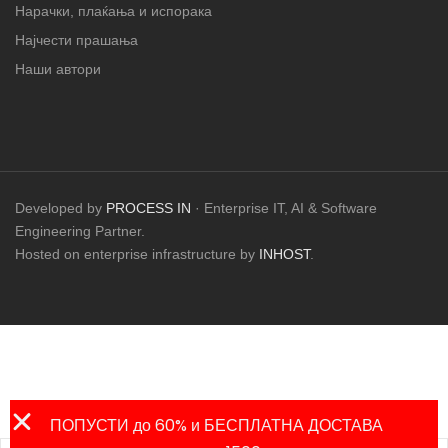
Нарачки, плаќања и испорака
Најчести прашања
Наши автори
Developed by
PROCESS IN
· Enterprise IT, AI & Software
Engineering Partner.
Hosted on enterprise infrastructure by
INHOST
.
ПОПУСТИ до 60% и БЕСПЛАТНА ДОСТАВА