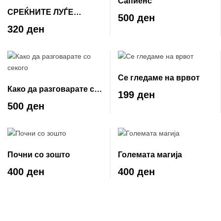
Сапиенс
СРЕЌНИТЕ ЛУЃЕ
500 ден
ЧИТААТ И ПИЈАТ КАФЕ
320 ден
Се гледаме на врвот
Како да разговарате со
199 ден
секого
500 ден
Почни со зошто
Големата магија
400 ден
400 ден