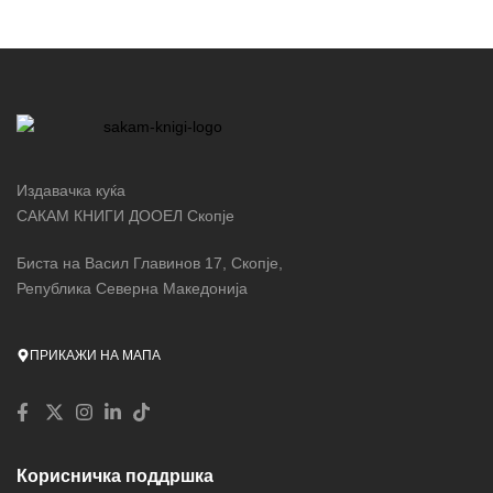
Издавачка куќа
САКАМ КНИГИ ДООЕЛ Скопје
Биста на Васил Главинов 17, Скопје,
Република Северна Македонија
ПРИКАЖИ НА МАПА
Корисничка поддршка