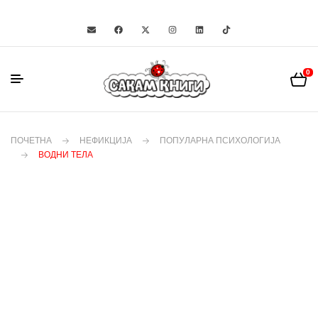
0
ПОЧЕТНА
НЕФИКЦИЈА
ПОПУЛАРНА ПСИХОЛОГИЈА
ВОДНИ ТЕЛА