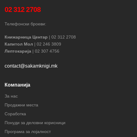
02 312 2708
Телефонски броеви:
Книжарница Центар
| 02 312 2708
Капитол Мол
| 02 246 3809
Лептокарија
| 02 307 4756
contact@sakamknigi.mk
Компанија
За нас
Продажни места
Соработка
Понуди за деловни корисници
Програма за лојалност