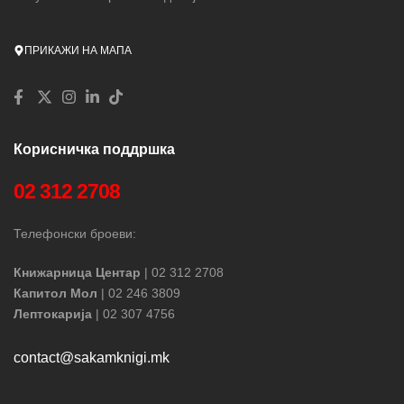
ПРИКАЖИ НА МАПА
Корисничка поддршка
02 312 2708
Телефонски броеви:
Книжарница Центар
| 02 312 2708
Капитол Мол
| 02 246 3809
Лептокарија
| 02 307 4756
contact@sakamknigi.mk