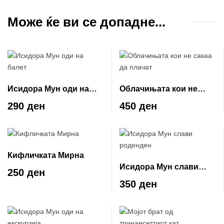
Може ќе ви се допадне...
Исидора Мун оди на
Облачињата кои не
балет
сакаа да плачат
290 ден
450 ден
Кифличката Мирна
Исидора Мун слави
250 ден
роденден
350 ден