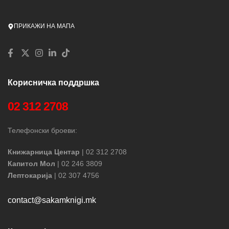
ПРИКАЖИ НА МАПА
Корисничка поддршка
02 312 2708
Телефонски броеви:
Книжарница Центар
| 02 312 2708
Капитол Мол
| 02 246 3809
Лептокарија
| 02 307 4756
contact@sakamknigi.mk