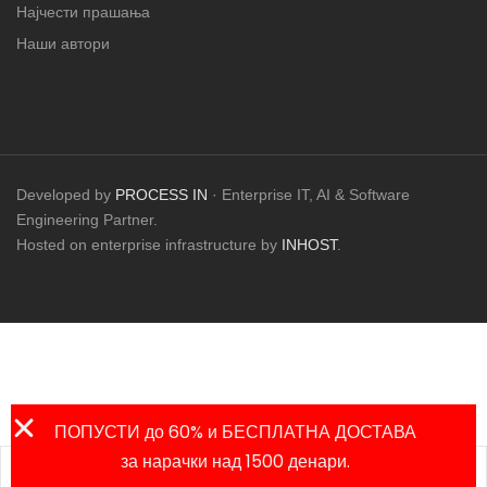
Најчести прашања
Наши автори
Developed by
PROCESS IN
· Enterprise IT, AI & Software
Engineering Partner.
Hosted on enterprise infrastructure by
INHOST
.
ПОПУСТИ до 60% и БЕСПЛАТНА ДОСТАВА
за нарачки над 1500 денари.
Листа на