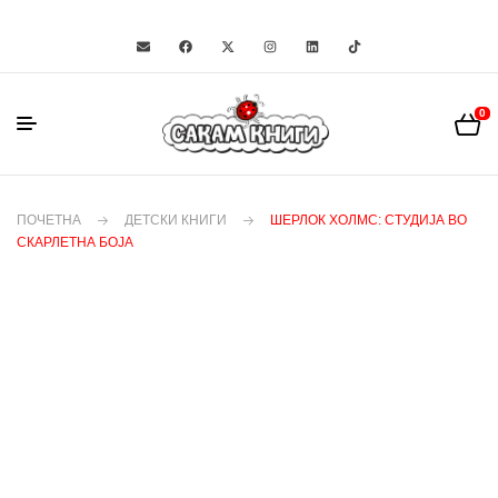
0
ПОЧЕТНА
ДЕТСКИ КНИГИ
ШЕРЛОК ХОЛМС: СТУДИЈА ВО
СКАРЛЕТНА БОЈА