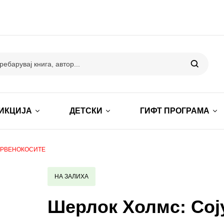
ИКЦИЈА
ДЕТСКИ
ГИФТ ПРОГРАМА
ЦРВЕНОКОСИТЕ
НА ЗАЛИХА
Шерлок Холмс: Сој