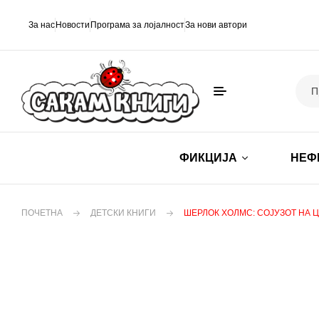
За нас
Новости
Програма за лојалност
За нови автори
ФИКЦИЈА
НЕФ
ПОЧЕТНА
ДЕТСКИ КНИГИ
ШЕРЛОК ХОЛМС: СОЈУЗОТ НА 