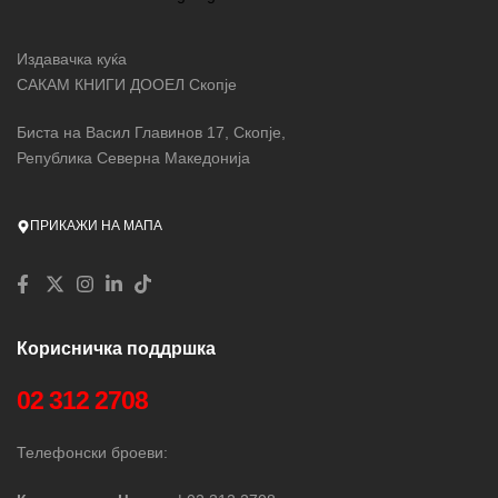
Издавачка куќа
САКАМ КНИГИ ДООЕЛ Скопје
Биста на Васил Главинов 17, Скопје,
Република Северна Македонија
ПРИКАЖИ НА МАПА
Корисничка поддршка
02 312 2708
Телефонски броеви: