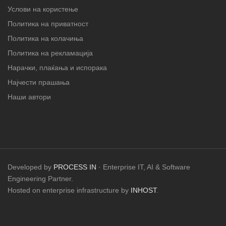
Услови на користење
Политика на приватност
Политика на колачиња
Политика на рекламација
Нарачки, плаќања и испорака
Најчести прашања
Наши автори
Developed by
PROCESS IN
· Enterprise IT, AI & Software
Engineering Partner.
Hosted on enterprise infrastructure by
INHOST
.