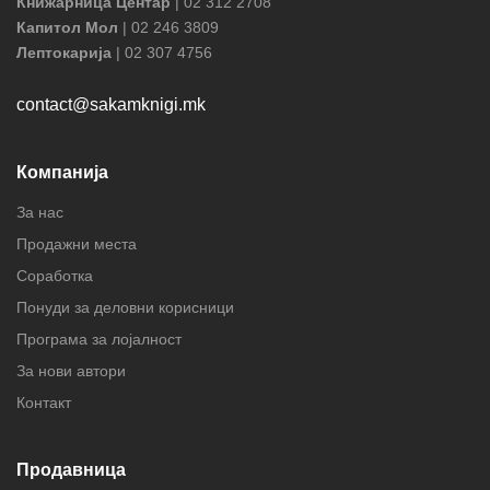
Книжарница Центар
| 02 312 2708
Капитол Мол
| 02 246 3809
Лептокарија
| 02 307 4756
contact@sakamknigi.mk
Компанија
За нас
Продажни места
Соработка
Понуди за деловни корисници
Програма за лојалност
За нови автори
Контакт
Продавница