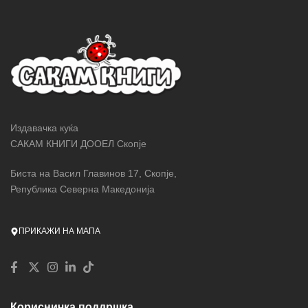
Издавачка куќа
САКАМ КНИГИ ДООЕЛ Скопје
Биста на Васил Главинов 17, Скопје,
Република Северна Македонија
ПРИКАЖИ НА МАПА
Корисничка поддршка