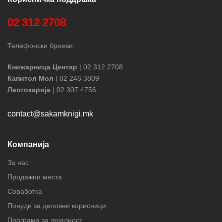
02 312 2708
Телефонски броеви:
Книжарница Центар
| 02 312 2708
Капитол Мол
| 02 246 3809
Лептокарија
| 02 307 4756
contact@sakamknigi.mk
Компанија
За нас
Продажни места
Соработка
Понуди за деловни корисници
Програма за лојалност