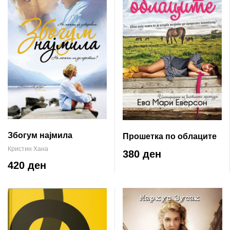
Збогум најмила
Прошетка по облаците
Кристин Хана
380 ден
420 ден