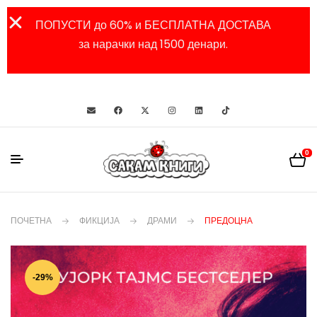
ПОПУСТИ до 60% и БЕСПЛАТНА ДОСТАВА
за нарачки над 1500 денари.
0
ПОЧЕТНА
ФИКЦИЈА
ДРАМИ
ПРЕДОЦНА
-29%