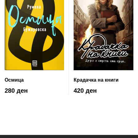
Осмица
Крадачка на книги
280 ден
420 ден