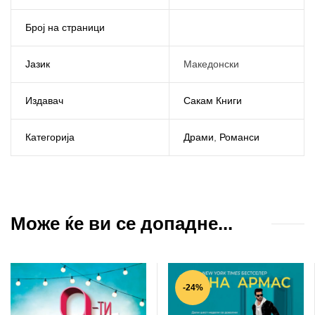
Број на страници
Јазик
Македонски
Издавач
Сакам Книги
Категорија
Драми
,
Романси
Може ќе ви се допадне...
-24%