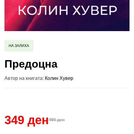
НА ЗАЛИХА
Предоцна
Автор на книгата:
Колин Хувер
Купи и собери: 10 Поени
349 ден
490 ден