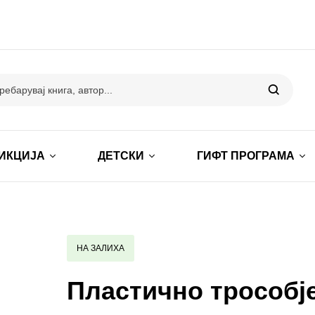
ИКЦИЈА
ДЕТСКИ
ГИФТ ПРОГРАМА
НА ЗАЛИХА
Пластично трособј