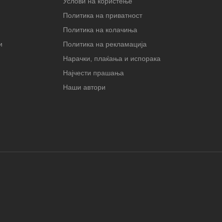
Услови на користење
Политика на приватност
Политика на колачиња
и
Политика на рекламација
Нарачки, плаќања и испорака
Најчести прашања
Наши автори