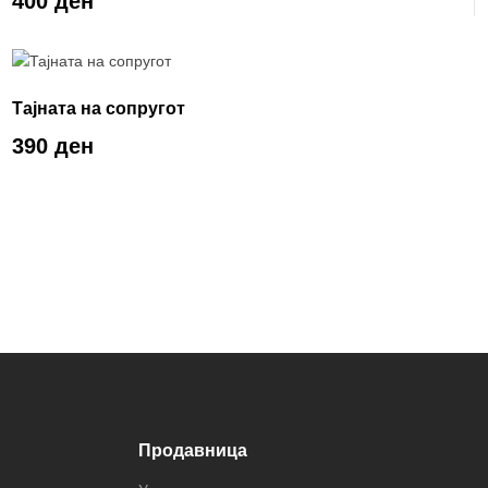
400 ден
Тајната на сопругот
390 ден
Продавница