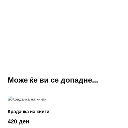
Може ќе ви се допадне...
Крадачка на книги
420 ден