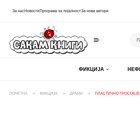
За нас
Новости
Програма за лојалност
За нови автори
ФИКЦИЈА
НЕФ
ПОЧЕТНА
ФИКЦИЈА
ДРАМИ
ПЛАСТИЧНО ТРОСОБЈЕ