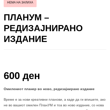
НЕМА НА ЗАЛИХА
ПЛАНУМ –
РЕДИЗАЈНИРАНО
ИЗДАНИЕ
Купи и собери: 10 Поени
600 ден
Омилениот планер во ново, редизајнирано издание
Време е за нови креативни планови, а каде да ги впишете, ако
не во вашиот омилен ПланУМ и тоа во ново издание, со нова