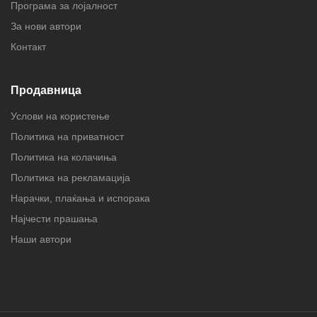
Програма за лојалност
За нови автори
Контакт
Продавница
Услови на користење
Политика на приватност
Политика на колачиња
Политика на рекламација
Нарачки, плаќања и испорака
Најчести прашања
Наши автори