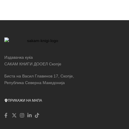
Издавачка куќа
САКАМ КНИГИ ДООЕЛ Скопје
Биста на Васил Главинов 17, Скопје,
Република Северна Македонија
ПРИКАЖИ НА МАПА