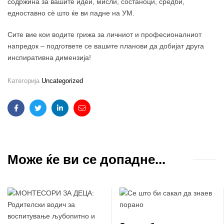
содржина за вашите идеи, мисли, состаноци, средби,
едноставно сè што ќе ви падне на УМ.
Сите вие кои водите грижа за личниот и професионалниот
напредок – подгответе се вашите планови да добијат друга
инспиративна димензија!
Категорија
Uncategorized
Facebook
Twitter
Linkedin
Email
Може ќе ви се допадне...