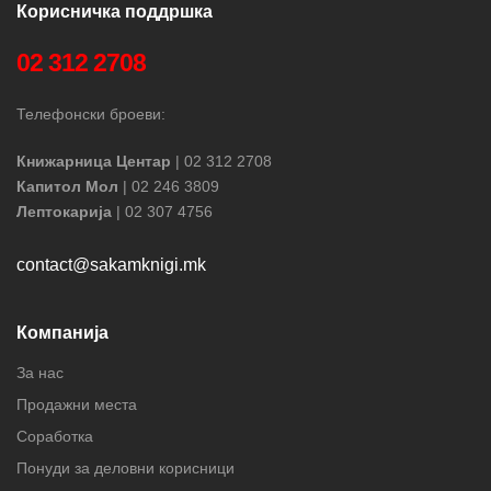
Корисничка поддршка
02 312 2708
Телефонски броеви:
Книжарница Центар
| 02 312 2708
Капитол Мол
| 02 246 3809
Лептокарија
| 02 307 4756
contact@sakamknigi.mk
Компанија
За нас
Продажни места
Соработка
Понуди за деловни корисници