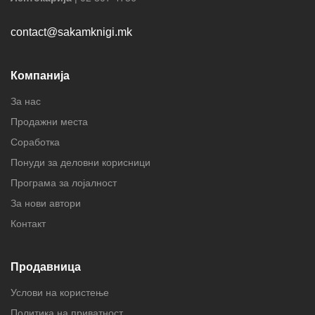
contact@sakamknigi.mk
Компанија
За нас
Продажни места
Соработка
Понуди за деловни корисници
Програма за лојалност
За нови автори
Контакт
Продавница
Услови на користење
Политика на приватност