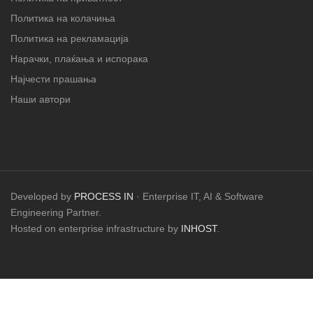
Политика на колачиња
Политика на рекламација
Нарачки, плаќања и испорака
Најчести прашања
Наши автори
Developed by
PROCESS IN
· Enterprise IT, AI & Software
Engineering Partner.
Hosted on enterprise infrastructure by
INHOST
.