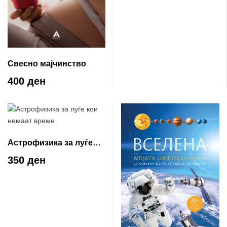
Свесно мајчинство
400 ден
Астрофизика за луѓе
кои немаат време
350 ден