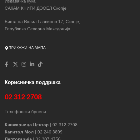
Издавачка куќа
САКАМ КНИГИ ДООЕЛ Скопје
Биста на Васил Главинов 17, Скопје,
Република Северна Македонија
ПРИКАЖИ НА МАПА
Корисничка поддршка
02 312 2708
Телефонски броеви:
Книжарница Центар
| 02 312 2708
Капитол Мол
| 02 246 3809
Лептокарија
| 02 307 4756