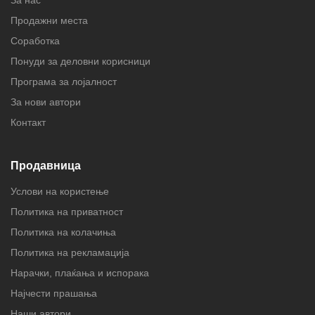
За нас
Продажни места
Соработка
Понуди за деловни корисници
Програма за лојалност
За нови автори
Контакт
Продавница
Услови на користење
Политика на приватност
Политика на колачиња
Политика на рекламација
Нарачки, плаќања и испорака
Најчести прашања
Наши автори