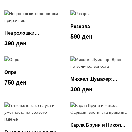
Резерва
Невролошки
590 ден
терапевтски прирачник
390 ден
Опра
Михаел Шумахер:
750 ден
Врвот на
300 ден
величественоста
Карла Бруни и Никола
Готвењето како наука и