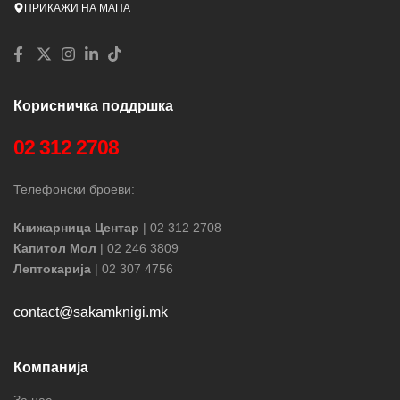
ПРИКАЖИ НА МАПА
Корисничка поддршка
02 312 2708
Телефонски броеви:
Книжарница Центар
| 02 312 2708
Капитол Мол
| 02 246 3809
Лептокарија
| 02 307 4756
contact@sakamknigi.mk
Компанија