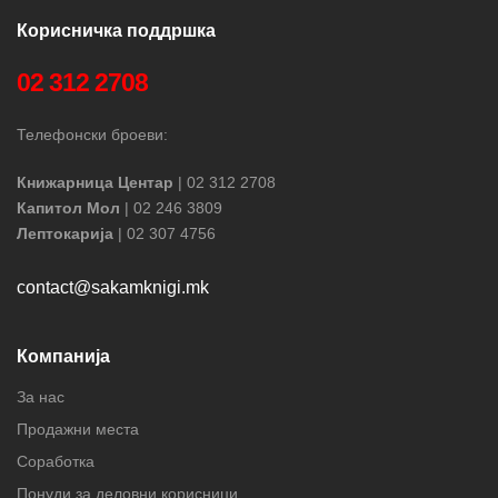
Корисничка поддршка
02 312 2708
Телефонски броеви:
Книжарница Центар
| 02 312 2708
Капитол Мол
| 02 246 3809
Лептокарија
| 02 307 4756
contact@sakamknigi.mk
Компанија
За нас
Продажни места
Соработка
Понуди за деловни корисници