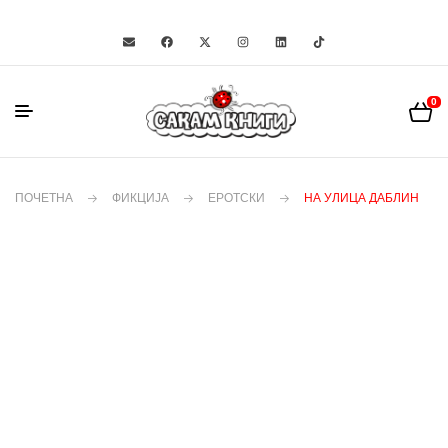
0
ПОЧЕТНА
ФИКЦИЈА
ЕРОТСКИ
НА УЛИЦА ДАБЛИН