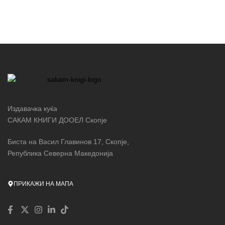
Издавачка куќа
САКАМ КНИГИ ДООЕЛ Скопје
Биста на Васил Главинов 17, Скопје,
Република Северна Македонија
ПРИКАЖИ НА МАПА