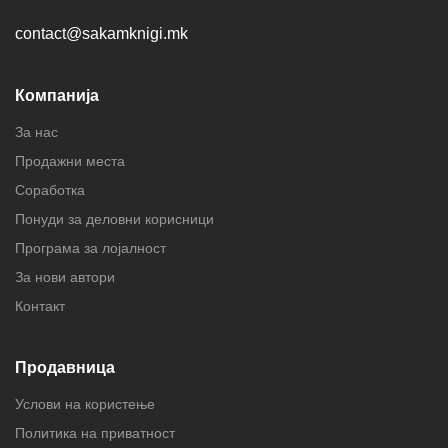
contact@sakamknigi.mk
Компанија
За нас
Продажни места
Соработка
Понуди за деловни корисници
Програма за лојалност
За нови автори
Контакт
Продавница
Услови на користење
Политика на приватност