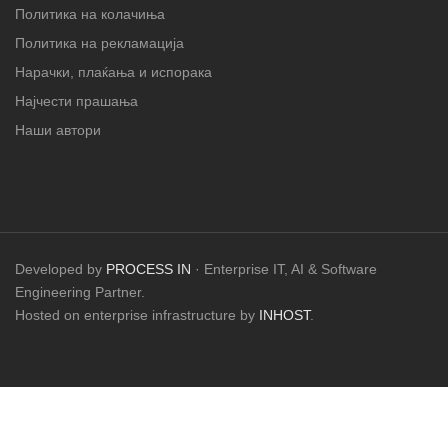
Политика на колачиња
Политика на рекламација
Нарачки, плаќања и испорака
Најчести прашања
Наши автори
Developed by
PROCESS IN
· Enterprise IT, AI & Software
Engineering Partner.
Hosted on enterprise infrastructure by
INHOST
.