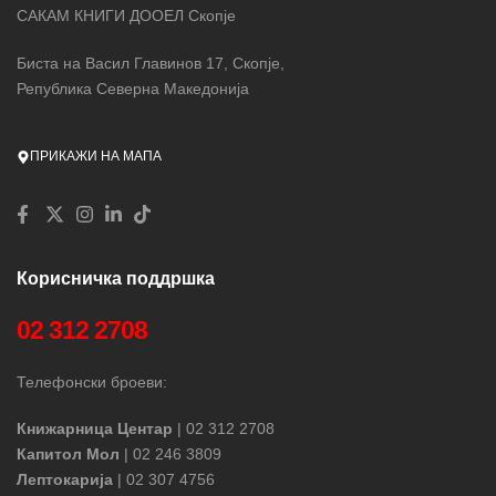
САКАМ КНИГИ ДООЕЛ Скопје
Биста на Васил Главинов 17, Скопје,
Република Северна Македонија
ПРИКАЖИ НА МАПА
Корисничка поддршка
02 312 2708
Телефонски броеви:
Книжарница Центар
| 02 312 2708
Капитол Мол
| 02 246 3809
Лептокарија
| 02 307 4756