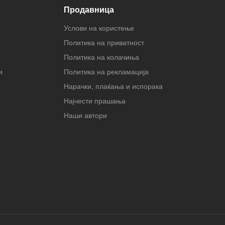
Продавница
Услови на користење
Политика на приватност
Политика на колачиња
и
Политика на рекламација
Нарачки, плаќања и испорака
Најчести прашања
Наши автори