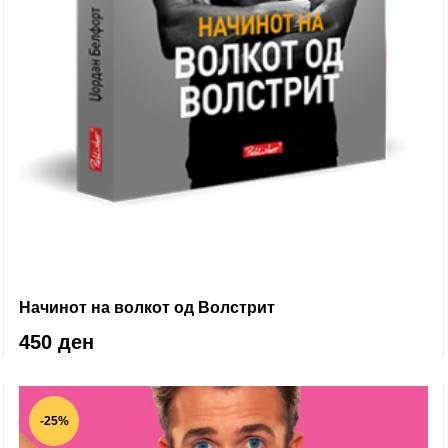
Начинот на волкот од Волстрит
450 ден
-25%