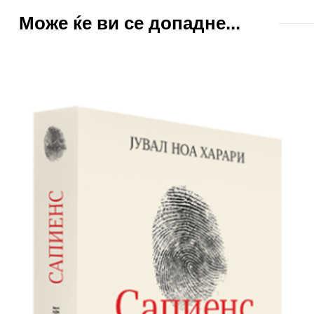
Може ќе ви се допадне...