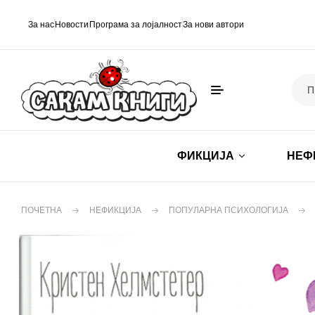
За нас
Новости
Програма за лојалност
За нови автори
ФИКЦИЈА
НЕФ
ПОЧЕТНА
НЕФИКЦИЈА
ПОПУЛАРНА ПСИХОЛОГИЈА