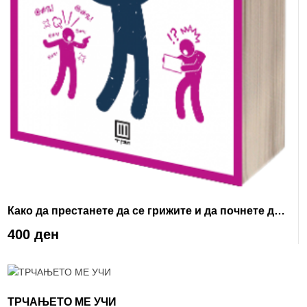
Како да престанете да се грижите и да почнете да
живеете
400 ден
ТРЧАЊЕТО МЕ УЧИ