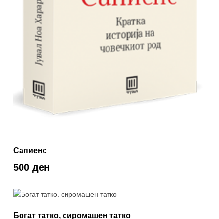
Сапиенс
500 ден
Богат татко, сиромашен татко