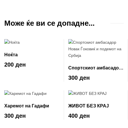
Може ќе ви се допадне...
Ноќта
200 ден
Спортскиот амбасадор
Новак Ѓоковиќ и
300 ден
подемот на Србија
Харемот на Гадафи
ЖИВОТ БЕЗ КРАЈ
300 ден
400 ден