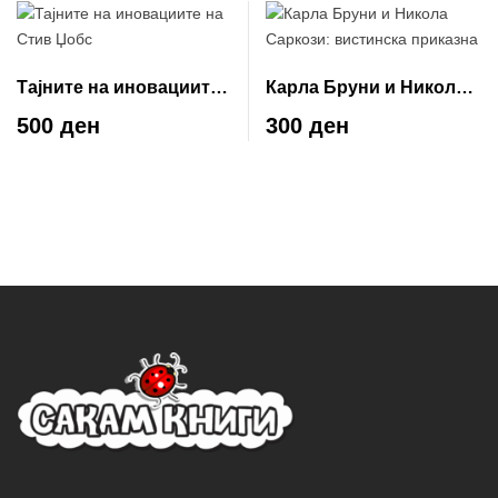
Тајните на иновациите
Карла Бруни и Никола
на Стив Џобс
Саркози: вистинска
500 ден
300 ден
приказна