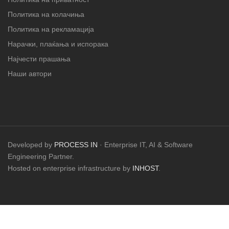
Политика на колачиња
Политика на рекламација
Нарачки, плаќања и испорака
Најчести прашања
Наши автори
Developed by
PROCESS IN
· Enterprise IT, AI & Software
Engineering Partner.
Hosted on enterprise infrastructure by
INHOST
.