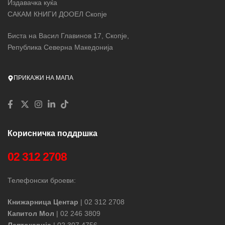
Издавачка куќа
САКАМ КНИГИ ДООЕЛ Скопје
Биста на Васил Главинов 17, Скопје,
Република Северна Македонија
ПРИКАЖИ НА МАПА
Корисничка поддршка
02 312 2708
Телефонски броеви:
Книжарница Центар
| 02 312 2708
Капитол Мол
| 02 246 3809
Лептокарија
| 02 307 4756