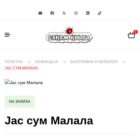
0
ПОЧЕТНА
НЕФИКЦИЈА
БИОГРАФИИ И МЕМОАРИ
ЈАС СУМ МАЛАЛА
НА ЗАЛИХА
Јас сум Малала