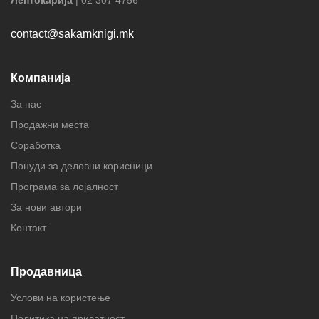
contact@sakamknigi.mk
Компанија
За нас
Продажни места
Соработка
Понуди за деловни корисници
Програма за лојалност
За нови автори
Контакт
Продавница
Услови на користење
Политика на приватност