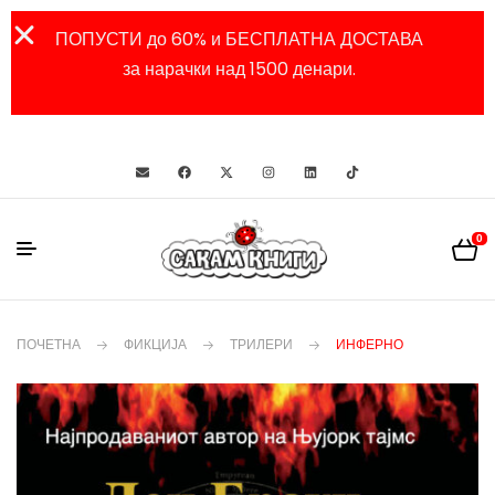
ПОПУСТИ до 60% и БЕСПЛАТНА ДОСТАВА
за нарачки над 1500 денари.
0
ПОЧЕТНА
ФИКЦИЈА
ТРИЛЕРИ
ИНФЕРНО