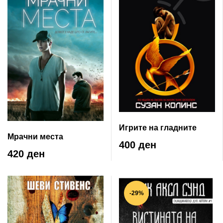
Игрите на гладните
Мрачни места
400 ден
420 ден
-29%