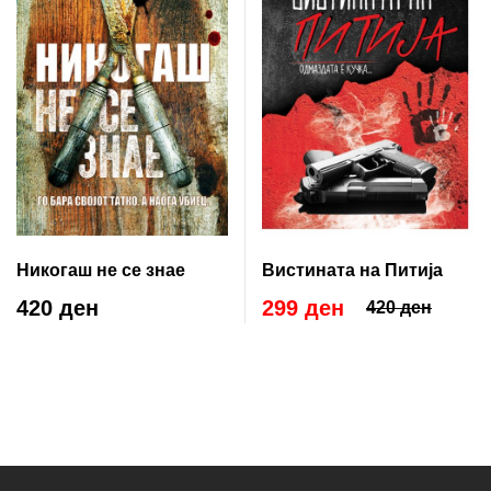
Никогаш не се знае
Вистината на Питија
420 ден
299 ден
420 ден