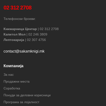
02 312 2708
Телефонски броеви:
Книжарница Центар
| 02 312 2708
Капитол Мол
| 02 246 3809
Лептокарија
| 02 307 4756
contact@sakamknigi.mk
Компанија
За нас
Продажни места
Соработка
Понуди за деловни корисници
Програма за лојалност