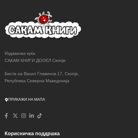
Издавачка куќа
САКАМ КНИГИ ДООЕЛ Скопје
Биста на Васил Главинов 17, Скопје,
Република Северна Македонија
ПРИКАЖИ НА МАПА
Корисничка поддршка