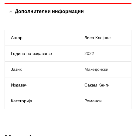
Дополнителни информации
Автор
Лиса Клејпас
Година на издавање
2022
Јазик
Македонски
Издавач
Сакам Книги
Категорија
Романси