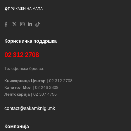
ПРИКАЖИ НА МАПА
Корисничка поддршка
02 312 2708
Телефонски броеви:
Книжарница Центар
| 02 312 2708
Капитол Мол
| 02 246 3809
Лептокарија
| 02 307 4756
contact@sakamknigi.mk
Компанија