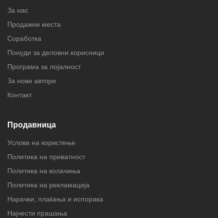
За нас
Продажни места
Соработка
Понуди за деловни корисници
Програма за лојалност
За нови автори
Контакт
Продавница
Услови на користење
Политика на приватност
Политика на колачиња
Политика на рекламација
Нарачки, плаќања и испорака
Најчести прашања