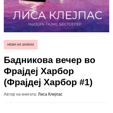
НЕМА НА ЗАЛИХА
Бадникова вечер во
Фрајдеј Харбор
(Фрајдеј Харбор #1)
Автор на книгата:
Лиса Клејпас
Купи и собери: 10 Поени