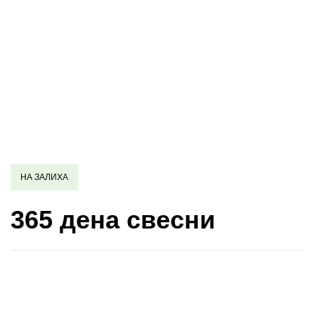
НА ЗАЛИХА
365 дена свесни
Купи и собери: 10 Поени