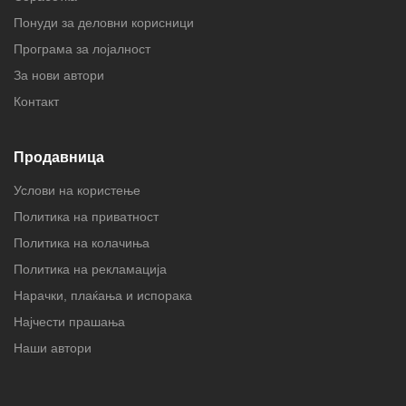
Понуди за деловни корисници
Програма за лојалност
За нови автори
Контакт
Продавница
Услови на користење
Политика на приватност
Политика на колачиња
Политика на рекламација
Нарачки, плаќања и испорака
Најчести прашања
Наши автори