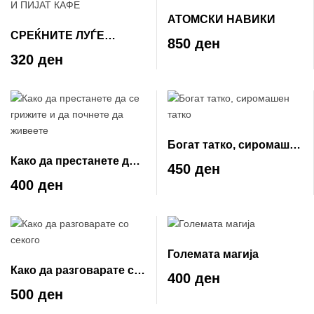
АТОМСКИ НАВИКИ
СРЕЌНИТЕ ЛУЃЕ
850 ден
ЧИТААТ И ПИЈАТ КАФЕ
320 ден
Богат татко, сиромашен
Како да престанете да
татко
450 ден
се грижите и да почнете
400 ден
да живеете
Големата магија
Како да разговарате со
400 ден
секого
500 ден