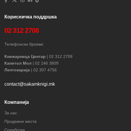
Корисничка поддршка
02 312 2708
Телефонски броеви:
Книжарница Центар
| 02 312 2708
Капитол Мол
| 02 246 3809
Лептокарија
| 02 307 4756
contact@sakamknigi.mk
Компанија
За нас
Продажни места
Соработка