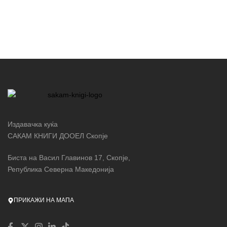
Издавачка куќа
САКАМ КНИГИ ДООЕЛ Скопје
Биста на Васил Главинов 17, Скопје,
Република Северна Македонија
ПРИКАЖИ НА МАПА