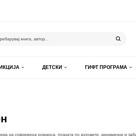
ИКЦИЈА
ДЕТСКИ
ГИФТ ПРОГРАМА
он
торка на современа романса, позната по духовити, динамични и за