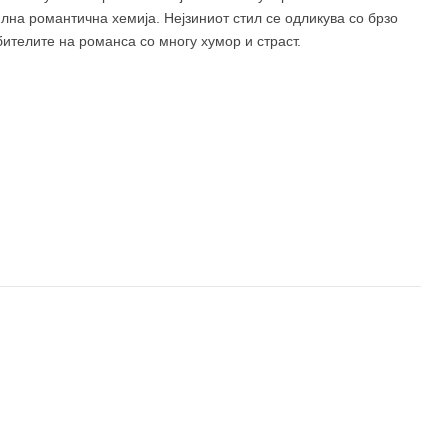
силна романтична хемија. Нејзиниот стил се одликува со брзо
бителите на романса со многу хумор и страст.