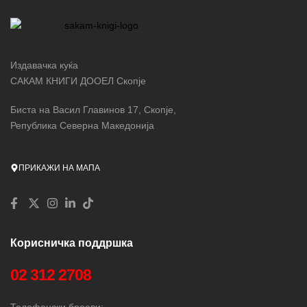
Издавачка куќа
САКАМ КНИГИ ДООЕЛ Скопје
Биста на Васил Главинов 17, Скопје,
Република Северна Македонија
ПРИКАЖИ НА МАПА
Корисничка поддршка
02 312 2708