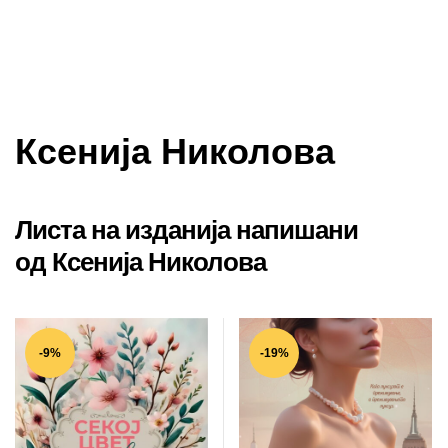
Ксенија Николова
Листа на изданија напишани
од Ксенија Николова
-9%
-19%