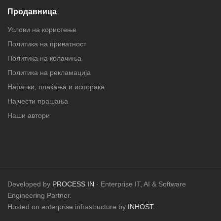
Продавница
Услови на користење
Политика на приватност
Политика на колачиња
Политика на рекламација
Нарачки, плаќања и испорака
Најчести прашања
Наши автори
Developed by
PROCESS IN
· Enterprise IT, AI & Software
Engineering Partner.
Hosted on enterprise infrastructure by
INHOST
.