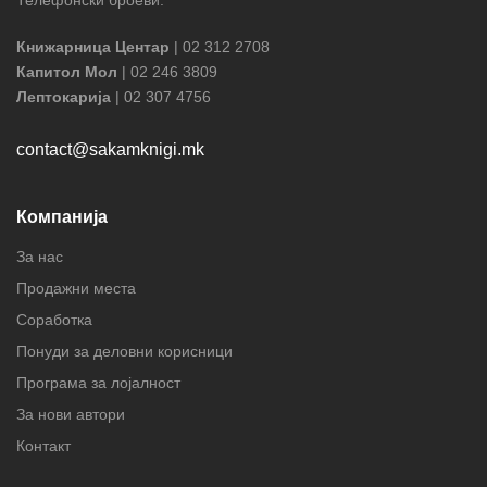
Телефонски броеви:
Книжарница Центар
| 02 312 2708
Капитол Мол
| 02 246 3809
Лептокарија
| 02 307 4756
contact@sakamknigi.mk
Компанија
За нас
Продажни места
Соработка
Понуди за деловни корисници
Програма за лојалност
За нови автори
Контакт