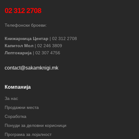
02 312 2708
Телефонски броеви:
Книжарница Центар
| 02 312 2708
Капитол Мол
| 02 246 3809
Лептокарија
| 02 307 4756
contact@sakamknigi.mk
Компанија
За нас
Продажни места
Соработка
Понуди за деловни корисници
Програма за лојалност