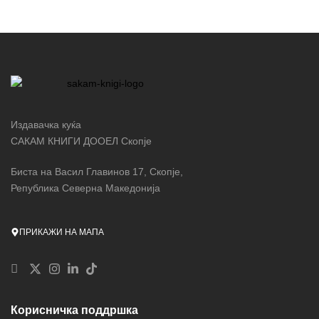
Издавачка куќа
САКАМ КНИГИ ДООЕЛ Скопје
Биста на Васил Главинов 17, Скопје,
Република Северна Македонија
ПРИКАЖИ НА МАПА
Корисничка поддршка