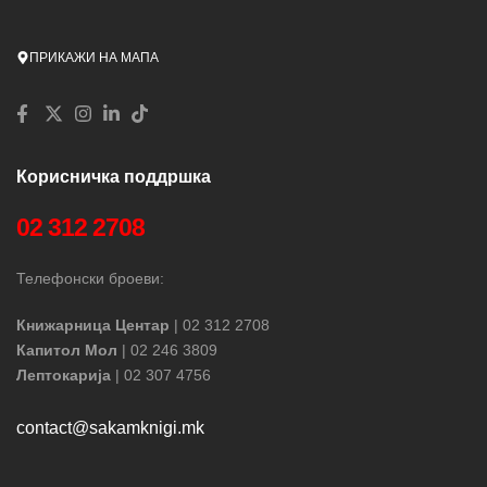
ПРИКАЖИ НА МАПА
Корисничка поддршка
02 312 2708
Телефонски броеви:
Книжарница Центар
| 02 312 2708
Капитол Мол
| 02 246 3809
Лептокарија
| 02 307 4756
contact@sakamknigi.mk