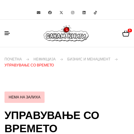
0
ПОЧЕТНА
НЕФИКЦИЈА
БИЗНИС И МЕНАЏМЕНТ
УПРАВУВАЊЕ СО ВРЕМЕТО
НЕМА НА ЗАЛИХА
УПРАВУВАЊЕ СО
ВРЕМЕТО