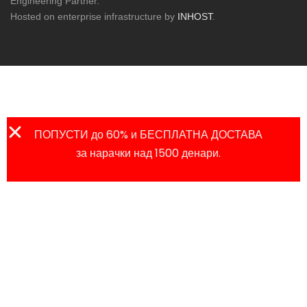
Engineering Partner.
Hosted on enterprise infrastructure by
INHOST
.
ПОПУСТИ до 60% и БЕСПЛАТНА ДОСТАВА
за нарачки над 1500 денари.