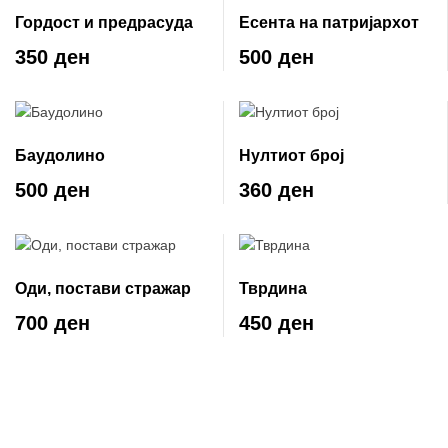
Гордост и предрасуда
Есента на патријархот
350 ден
500 ден
Баудолино
Нултиот број
500 ден
360 ден
Оди, постави стражар
Тврдина
700 ден
450 ден