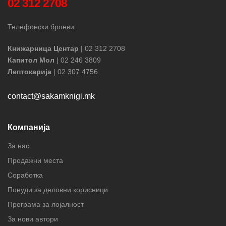
02 312 2708
Телефонски броеви:
Книжарница Центар
| 02 312 2708
Капитол Мол
| 02 246 3809
Лептокарија
| 02 307 4756
contact@sakamknigi.mk
Компанија
За нас
Продажни места
Соработка
Понуди за деловни корисници
Програма за лојалност
За нови автори