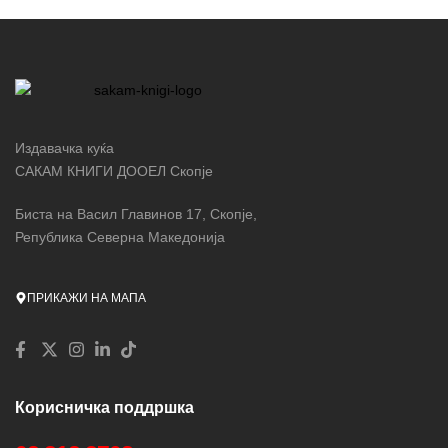
Издавачка куќа
САКАМ КНИГИ ДООЕЛ Скопје
Биста на Васил Главинов 17, Скопје,
Република Северна Македонија
ПРИКАЖИ НА МАПА
Корисничка поддршка