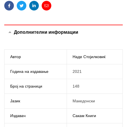
Facebook
Twitter
Linkedin
Email
Дополнителни информации
Автор
Наде Стојилковиќ
Година на издавање
2021
Број на страници
148
Јазик
Македонски
Издавач
Сакам Книги