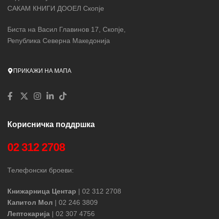
САКАМ КНИГИ ДООЕЛ Скопје
Биста на Васил Главинов 17, Скопје,
Република Северна Македонија
ПРИКАЖИ НА МАПА
Корисничка поддршка
02 312 2708
Телефонски броеви:
Книжарница Центар
| 02 312 2708
Капитол Мол
| 02 246 3809
Лептокарија
| 02 307 4756