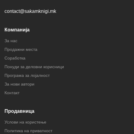
contact@sakamknigi.mk
Компанија
За нас
Продажни места
Соработка
Понуди за деловни корисници
Програма за лојалност
За нови автори
Контакт
Продавница
Услови на користење
Политика на приватност