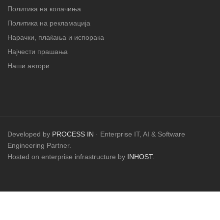
Политика на колачиња
Политика на рекламација
Нарачки, плаќања и испорака
Најчести прашања
Наши автори
Developed by
PROCESS IN
· Enterprise IT, AI & Software
Engineering Partner.
Hosted on enterprise infrastructure by
INHOST
.