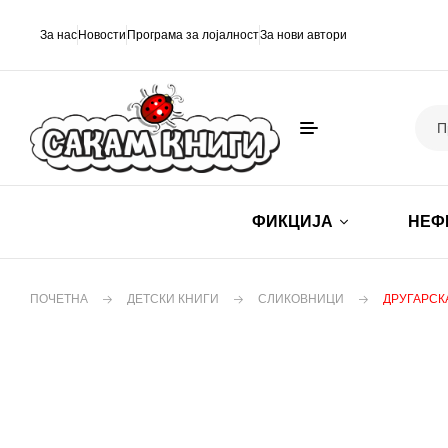
За нас
Новости
Програма за лојалност
За нови автори
ФИКЦИЈА
НЕФ
ПОЧЕТНА
ДЕТСКИ КНИГИ
СЛИКОВНИЦИ
ДРУГАРСК