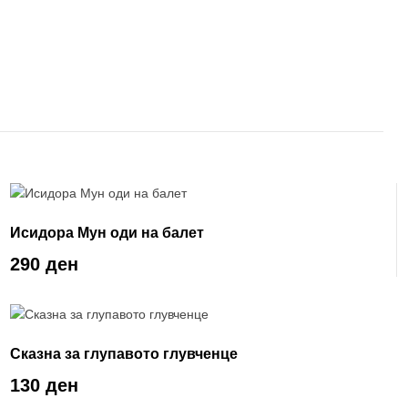
Исидора Мун оди на балет
290 ден
Сказна за глупавото глувченце
130 ден