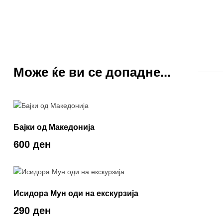
Може ќе ви се допадне...
Бајки од Македонија
600 ден
Исидора Мун оди на екскурзија
290 ден