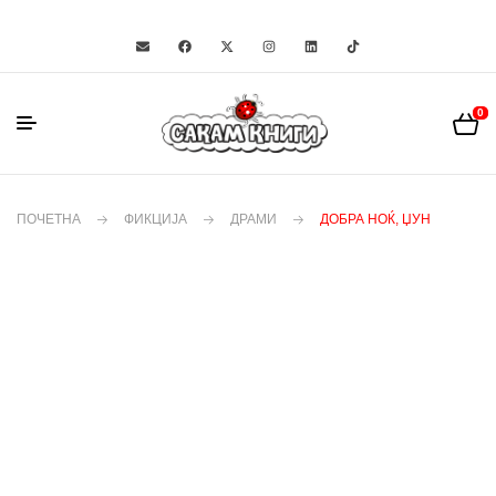
0
ПОЧЕТНА
ФИКЦИЈА
ДРАМИ
ДОБРА НОЌ, ЏУН