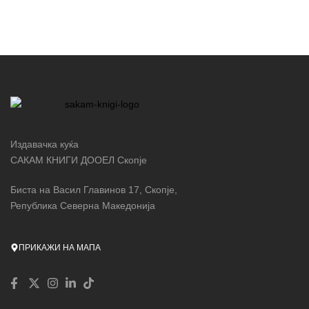
Издавачка куќа
САКАМ КНИГИ ДООЕЛ Скопје
Биста на Васил Главинов 17, Скопје,
Република Северна Македонија
ПРИКАЖИ НА МАПА