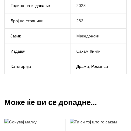
Година на издавање
2023
Број на страници
282
Јазик
Македонски
Издавач
Сакам Книги
Категорија
Драми
,
Романси
Може ќе ви се допадне...