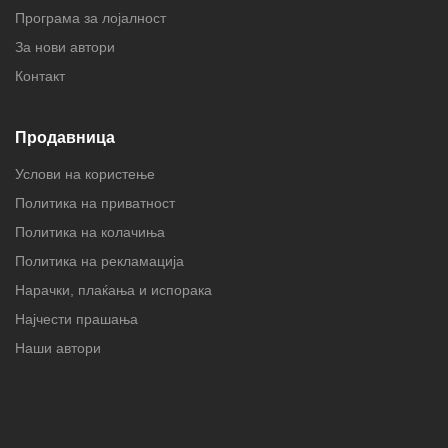
Програма за лојалност
За нови автори
Контакт
Продавница
Услови на користење
Политика на приватност
Политика на колачиња
Политика на рекламација
Нарачки, плаќања и испорака
Најчести прашања
Наши автори