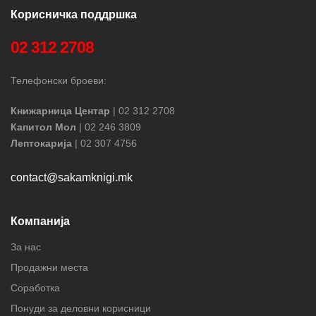
Корисничка поддршка
02 312 2708
Телефонски броеви:
Книжарница Центар
| 02 312 2708
Капитол Мол
| 02 246 3809
Лептокарија
| 02 307 4756
contact@sakamknigi.mk
Компанија
За нас
Продажни места
Соработка
Понуди за деловни корисници