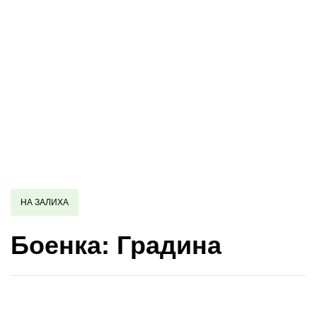
НА ЗАЛИХА
Боенка: Градина
Купи и собери: 10 Поени