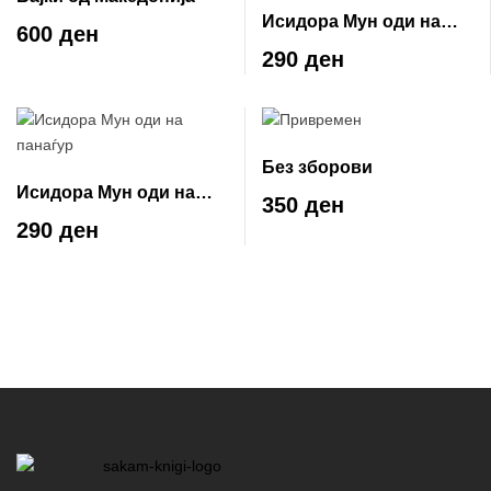
Исидора Мун оди на
600 ден
училиште
290 ден
Без зборови
Исидора Мун оди на
350 ден
панаѓур
290 ден