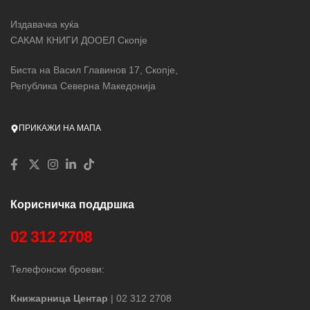
Издавачка куќа
САКАМ КНИГИ ДООЕЛ Скопје
Биста на Васил Главинов 17, Скопје,
Република Северна Македонија
ПРИКАЖИ НА МАПА
Корисничка поддршка
02 312 2708
Телефонски броеви:
Книжарница Центар
| 02 312 2708