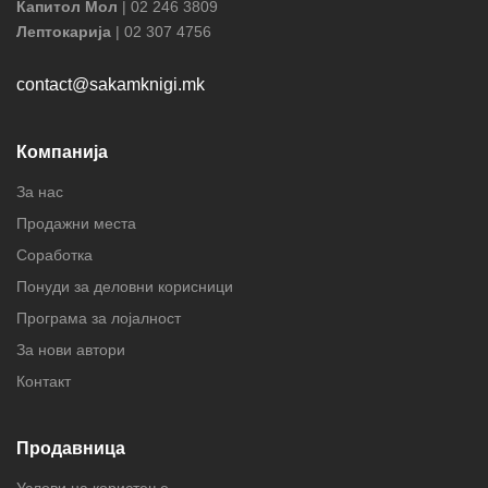
Капитол Мол
| 02 246 3809
Лептокарија
| 02 307 4756
contact@sakamknigi.mk
Компанија
За нас
Продажни места
Соработка
Понуди за деловни корисници
Програма за лојалност
За нови автори
Контакт
Продавница