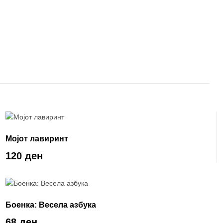
Мојот лавиринт
120 ден
Боенка: Весела азбука
68 ден