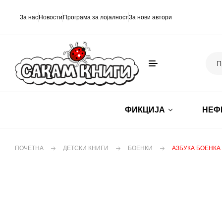
За нас
Новости
Програма за лојалност
За нови автори
ФИКЦИЈА
НЕФ
ПОЧЕТНА
ДЕТСКИ КНИГИ
БОЕНКИ
АЗБУКА БОЕНКА 