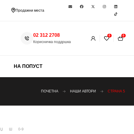
Продажни места
02 312 2708
0
0
Корисничка поддршка
НА ПОПУСТ
ПОЧЕТНА
НАШИ АВТОРИ
СТРАНА 5
Џ
Ш
0-9