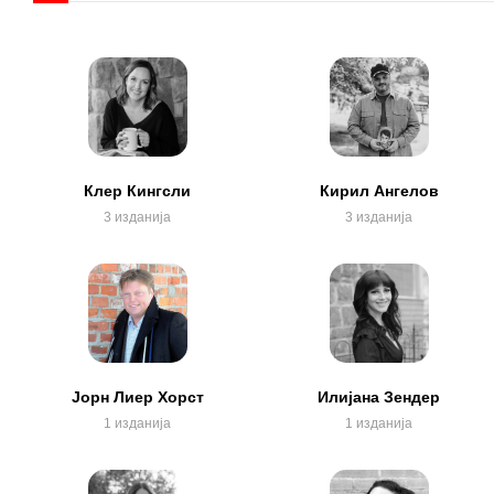
Клер Кингсли
Кирил Ангелов
3 изданија
3 изданија
Јорн Лиер Хорст
Илијана Зендер
1 изданија
1 изданија