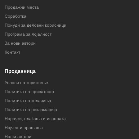
Продажни места
Соработка
Понуди за деловни корисници
Програма за лојалност
За нови автори
Контакт
Продавница
Услови на користење
Политика на приватност
Политика на колачиња
Политика на рекламација
Нарачки, плаќања и испорака
Најчести прашања
Наши автори