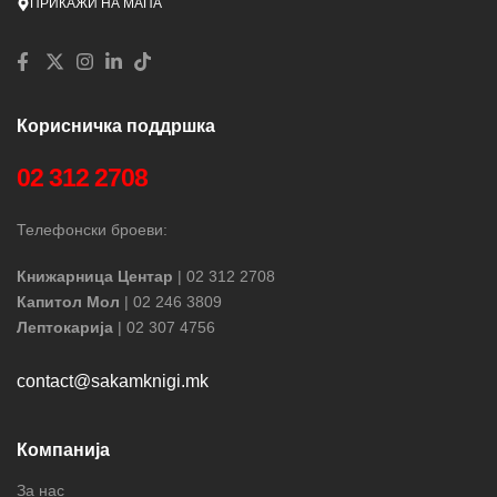
ПРИКАЖИ НА МАПА
Корисничка поддршка
02 312 2708
Телефонски броеви:
Книжарница Центар
| 02 312 2708
Капитол Мол
| 02 246 3809
Лептокарија
| 02 307 4756
contact@sakamknigi.mk
Компанија
За нас