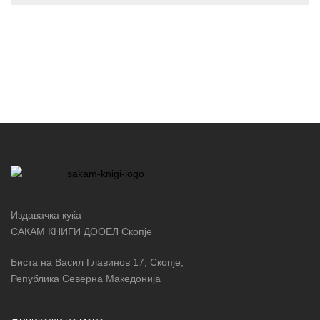
Издавачка куќа
САКАМ КНИГИ ДООЕЛ Скопје
Биста на Васил Главинов 17, Скопје,
Република Северна Македонија